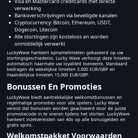
Visa en Mastercard creditcards met directe
verwerking
Bankoverschrijvingen via beveiligde kanalen
Cryptocurrency: Bitcoin, Ethereum, USDT,
Dogecoin, Litecoin
Alle stortingen zijn kosteloos en worden
onmiddellijk verwerkt
LuckyWave hanteert opnamelimieten gebaseerd op uw
stortingsgeschiedenis. Lucky Wave verhoogt deze limieten
automatisch naarmate uw loyaliteit toeneemt. Standaard
bedragen de wekelijkse limieten 3.000 EUR/GBP en
maandelijkse limieten 15.000 EUR/GBP.
Bonussen En Promoties
LuckyWave biedt aantrekkelijke welkomstbonussen en
regelmatige promoties voor alle spelers. Lucky Wave
vereist dat bonussen worden geactiveerd door de juiste
promotiecode in te voeren tijdens het storten. LuckyWave
hanteert inzetvereisten van 40x op alle bonusgelden en
gratis spins.
Welkomstpakket Voorwaarden